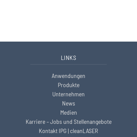
Sie haben Fragen? Wir helfen Ihnen gerne weiter.
Nehmen Sie hier Kontakt auf
LINKS
Anwendungen
Produkte
Unternehmen
News
Medien
Karriere – Jobs und Stellenangebote
Kontakt IPG | cleanLASER