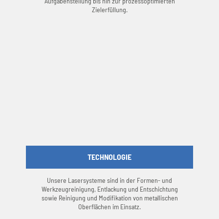
Aufgabenstellung bis hin zur prozessoptimierten
Zielerfüllung.
TECHNOLOGIE
Unsere Lasersysteme sind in der Formen- und
Werkzeugreinigung, Entlackung und Entschichtung
sowie Reinigung und Modifikation von metallischen
Oberflächen im Einsatz.