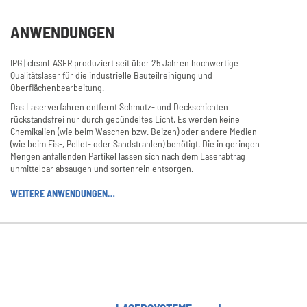
ANWENDUNGEN
IPG | cleanLASER produziert seit über 25 Jahren hochwertige
Qualitätslaser für die industrielle Bauteilreinigung und
Oberflächenbearbeitung.
Das Laserverfahren entfernt Schmutz- und Deckschichten
rückstandsfrei nur durch gebündeltes Licht. Es werden keine
Chemikalien (wie beim Waschen bzw. Beizen) oder andere Medien
(wie beim Eis-, Pellet- oder Sandstrahlen) benötigt. Die in geringen
Mengen anfallenden Partikel lassen sich nach dem Laserabtrag
unmittelbar absaugen und sortenrein entsorgen.
WEITERE ANWENDUNGEN…