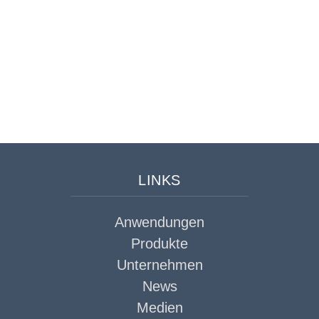
KONTAKT
Sie haben Fragen? Wir helfen Ihnen gerne weiter.
Nehmen Sie hier Kontakt auf
LINKS
Anwendungen
Produkte
Unternehmen
News
Medien