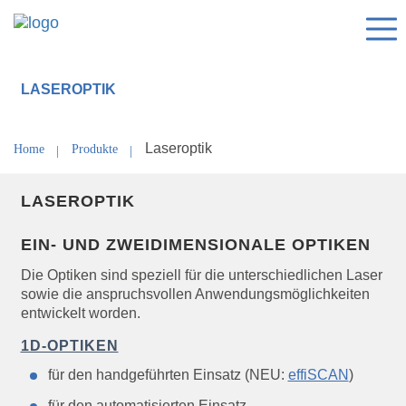
LASEROPTIK
Laseroptik
Home
Produkte
LASEROPTIK
EIN- UND ZWEIDIMENSIONALE OPTIKEN
Die Optiken sind speziell für die unterschiedlichen Laser
sowie die anspruchsvollen Anwendungsmöglichkeiten
entwickelt worden.
1D-OPTIKEN
für den handgeführten Einsatz (NEU:
effiSCAN
)
für den automatisierten Einsatz