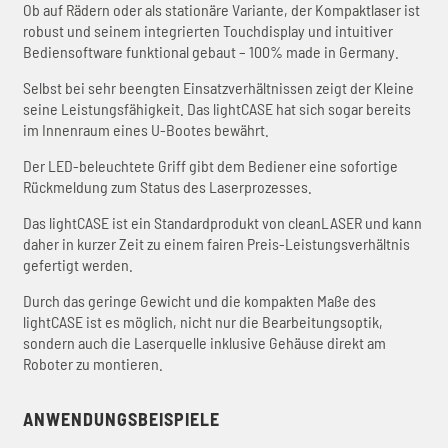
Ob auf Rädern oder als stationäre Variante, der Kompaktlaser ist
robust und seinem integrierten Touchdisplay und intuitiver
Bediensoftware funktional gebaut – 100% made in Germany.
Selbst bei sehr beengten Einsatzverhältnissen zeigt der Kleine
seine Leistungsfähigkeit. Das lightCASE hat sich sogar bereits
im Innenraum eines U-Bootes bewährt.
Der LED-beleuchtete Griff gibt dem Bediener eine sofortige
Rückmeldung zum Status des Laserprozesses.
Das lightCASE ist ein Standardprodukt von cleanLASER und kann
daher in kurzer Zeit zu einem fairen Preis-Leistungsverhältnis
gefertigt werden.
Durch das geringe Gewicht und die kompakten Maße des
lightCASE ist es möglich, nicht nur die Bearbeitungsoptik,
sondern auch die Laserquelle inklusive Gehäuse direkt am
Roboter zu montieren.
ANWENDUNGSBEISPIELE