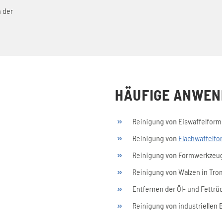
 der
HÄUFIGE ANWE
Reinigung von Eiswaffelfor
Reinigung von
Flachwaffelf
Reinigung von Formwerkzeu
Reinigung von Walzen in Tr
Entfernen der Öl- und Fettr
Reinigung von industriellen