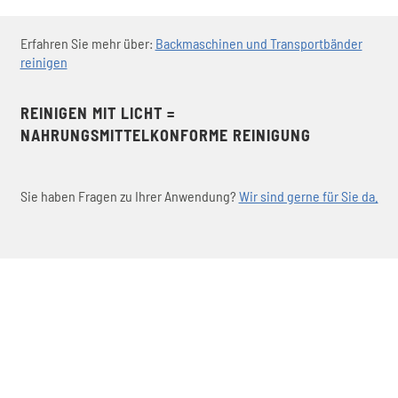
Erfahren Sie mehr über:
Backmaschinen und Transportbänder
reinigen
REINIGEN MIT LICHT =
NAHRUNGSMITTELKONFORME REINIGUNG
Sie haben Fragen zu Ihrer Anwendung?
Wir sind gerne für Sie da.
KONTAKT
Sie haben Fragen? Wir helfen Ihnen gerne weiter.
Nehmen Sie hier Kontakt auf