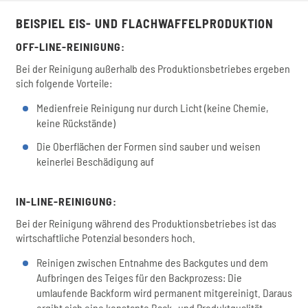
BEISPIEL EIS- UND FLACHWAFFELPRODUKTION
OFF-LINE-REINIGUNG:
Bei der Reinigung außerhalb des Produktionsbetriebes ergeben
sich folgende Vorteile:
Medienfreie Reinigung nur durch Licht (keine Chemie,
keine Rückstände)
Die Oberflächen der Formen sind sauber und weisen
keinerlei Beschädigung auf
IN-LINE-REINIGUNG:
Bei der Reinigung während des Produktionsbetriebes ist das
wirtschaftliche Potenzial besonders hoch.
Reinigen zwischen Entnahme des Backgutes und dem
Aufbringen des Teiges für den Backprozess: Die
umlaufende Backform wird permanent mitgereinigt. Daraus
ergibt sich eine konstante Back- und Produktqualität.