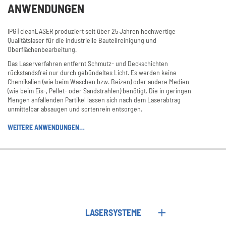
ANWENDUNGEN
IPG | cleanLASER produziert seit über 25 Jahren hochwertige
Qualitätslaser für die industrielle Bauteilreinigung und
Oberflächenbearbeitung.
Das Laserverfahren entfernt Schmutz- und Deckschichten
rückstandsfrei nur durch gebündeltes Licht. Es werden keine
Chemikalien (wie beim Waschen bzw. Beizen) oder andere Medien
(wie beim Eis-, Pellet- oder Sandstrahlen) benötigt. Die in geringen
Mengen anfallenden Partikel lassen sich nach dem Laserabtrag
unmittelbar absaugen und sortenrein entsorgen.
WEITERE ANWENDUNGEN…
LASERSYSTEME