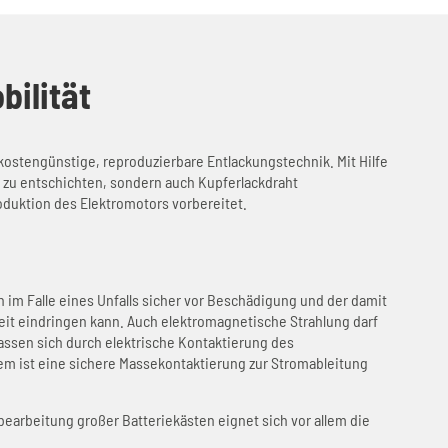
bilität
kostengünstige, reproduzierbare Entlackungstechnik. Mit Hilfe
l zu entschichten, sondern auch Kupferlackdraht
oduktion des Elektromotors vorbereitet.
 im Falle eines Unfalls sicher vor Beschädigung und der damit
it eindringen kann. Auch elektromagnetische Strahlung darf
lassen sich durch elektrische Kontaktierung des
m ist eine sichere Massekontaktierung zur Stromableitung
arbeitung großer Batteriekästen eignet sich vor allem die