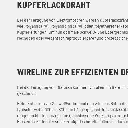
KUPFERLACKDRAHT
Bei der Fertigung von Elektromotoren werden Kupferlackdräht
wie Polyamid (PA), Polyamidimid (PAI) oder Polyetheretherket
Kupferleitungen. Um nun optimale Schweiß- und Lötergebnisse
Methoden oder wesentlich reproduzierbarer und prozesssiche
WIRELINE ZUR EFFIZIENTEN 
Bei der Fertigung von Statoren kommen vor allem im Bereich de
geschützt.
Beim Entlacken zur Schweißvorbehandlung wird das Rohmaterial
typischerweise 100 bis 800 mm Länge geschnitten, so dass da
eingesteckt. Um daraus eine geschlossene Wicklung zu erstel
Pins entlackt. Idealerweise erfolgt das bereits inline am durc