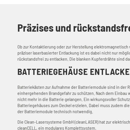
Präzises und rückstandsfre
Ob zur Kontaktierung oder zur Herstellung elektromagnetisch 
präziser laserbasierter Entlackung ist es dabei nicht nur mö
rückstandsfrei zu entlacken. Die blanken Kupferdrähte sind d
BATTERIEGEHÄUSE ENTLACK
Batteriekästen zur Aufnahme der Batteriemodule sind in der Re
einhergehenden Brandgefahr zu schützen. Nach dem Einbau we
nicht mehr in die Batterie gelangen. Ein wirkungsvoller Schut
Batteriegehäuses zum Deckel erzielen. Dabei muss zudem die 
der Batteriemodule technisch notwendig.
Die Clean-Lasersysteme GmbH (cleanLASER) hat zur elektrisch
cleanCELL, ein modulares Komplettsystem.