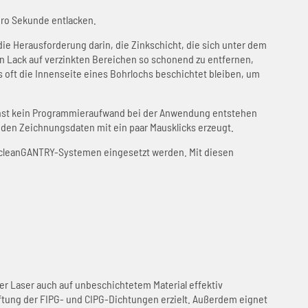
pro Sekunde entlacken.
die Herausforderung darin, die Zinkschicht, die sich unter dem
en Lack auf verzinkten Bereichen so schonend zu entfernen,
s oft die Innenseite eines Bohrlochs beschichtet bleiben, um
ichst kein Programmieraufwand bei der Anwendung entstehen
s den Zeichnungsdaten mit ein paar Mausklicks erzeugt.
 cleanGANTRY-Systemen eingesetzt werden. Mit diesen
r Laser auch auf unbeschichtetem Material effektiv
aftung der FIPG- und CIPG-Dichtungen erzielt. Außerdem eignet