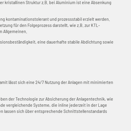
r kristallinen Struktur z.B. bei Aluminium ist eine Absenkung
g kontaminationstolerant und prozessstabil erzielt werden.
tzung für den Folgeprozess darstellt, wie z.B. zur KTL-
m Allgemeinen.
osionsbeständigkeit, eine dauerhafte stabile Abdichtung sowie
mit lässt sich eine 24/7 Nutzung der Anlagen mit minimierten
en der Technologie zur Absicherung der Anlagentechnik, wie
e vergleichende Systeme, die inline jederzeit in der Lage
n lassen sich über entsprechende Schnittstellenstandards