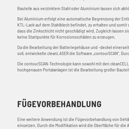
Bauteile aus verzinktem Stahl oder Aluminium lassen sich abh
Bei Aluminium erfolgt eine automatische Begrenzung der Entlac
KTL-Lack auf dem Stahlblech befindet, zu erhalten und somit 
dass die Zinkschicht nicht geschädigt wird. Zugleich lassen s
keine Startpunkte für Korrosionsschäden zu erzeugen.
Da die Bearbeitung der Batteriegehäuse und -deckel einerse
soll, entwickelte cleanLASER die Software „contourSCAN“. Durc
Die contourSCAN-Technologie kann sowohl mit den cleanCELL
hochgenauen Portalanlagen ist die Bearbeitung großer Bauteil
FÜGEVORBEHANDLUNG
Eine weitere Anwendung ist die Fügevorbehandlung von Gehäus
einsetzen. Durch die Modifikation wird die Oberfläche für di