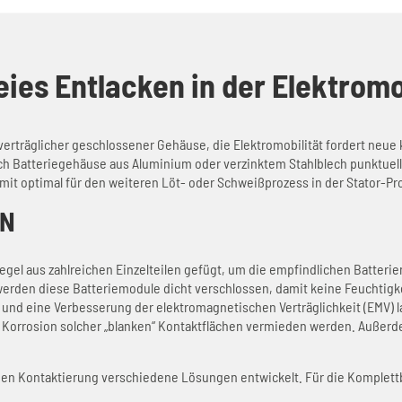
ies Entlacken in der Elektromo
verträglicher geschlossener Gehäuse, die Elektromobilität fordert neue 
glich Batteriegehäuse aus Aluminium oder verzinktem Stahlblech punktuel
amit optimal für den weiteren Löt- oder Schweißprozess in der Stator-Pr
EN
gel aus zahlreichen Einzelteilen gefügt, um die empfindlichen Batterien
rden diese Batteriemodule dicht verschlossen, damit keine Feuchtigke
z und eine Verbesserung der elektromagnetischen Verträglichkeit (EMV) 
Korrosion solcher „blanken“ Kontaktflächen vermieden werden. Außerde
en Kontaktierung verschiedene Lösungen entwickelt. Für die Komplettbe