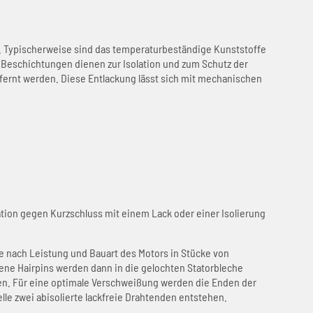
. Typischerweise sind das temperaturbeständige Kunststoffe
e Beschichtungen dienen zur Isolation und zum Schutz der
fernt werden. Diese Entlackung lässt sich mit mechanischen
ation gegen Kurzschluss mit einem Lack oder einer Isolierung
e nach Leistung und Bauart des Motors in Stücke von
ene Hairpins werden dann in die gelochten Statorbleche
en. Für eine optimale Verschweißung werden die Enden der
lle zwei abisolierte lackfreie Drahtenden entstehen.