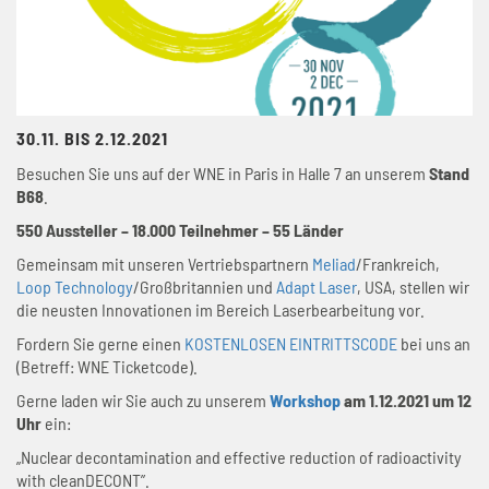
30.11. BIS 2.12.2021
Besuchen Sie uns auf der WNE in Paris in Halle 7 an unserem
Stand
B68
.
550 Aussteller – 18.000 Teilnehmer – 55 Länder
Gemeinsam mit unseren Vertriebspartnern
Meliad
/Frankreich,
Loop Technology
/Großbritannien und
Adapt Laser
, USA, stellen wir
die neusten Innovationen im Bereich Laserbearbeitung vor.
Fordern Sie gerne einen
KOSTENLOSEN EINTRITTSCODE
bei uns an
(Betreff: WNE Ticketcode).
Gerne laden wir Sie auch zu unserem
Workshop
am 1.12.2021 um 12
Uhr
ein:
„Nuclear decontamination and effective reduction of radioactivity
with cleanDECONT”.