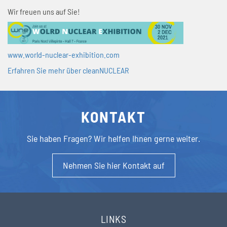
Wir freuen uns auf Sie!
www.world-nuclear-exhibition.com
Erfahren Sie mehr über cleanNUCLEAR
KONTAKT
Sie haben Fragen? Wir helfen Ihnen gerne weiter.
Nehmen Sie hier Kontakt auf
LINKS