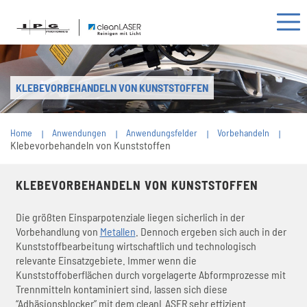
KLEBEVORBEHANDELN VON KUNSTSTOFFEN
Home
Anwendungen
Anwendungsfelder
Vorbehandeln
Klebevorbehandeln von Kunststoffen
KLEBEVORBEHANDELN VON KUNSTSTOFFEN
Die größten Einsparpotenziale liegen sicherlich in der
Vorbehandlung von
Metallen
. Dennoch ergeben sich auch in der
Kunststoffbearbeitung wirtschaftlich und technologisch
relevante Einsatzgebiete. Immer wenn die
Kunststoffoberflächen durch vorgelagerte Abformprozesse mit
Trennmitteln kontaminiert sind, lassen sich diese
“Adhäsionsblocker” mit dem cleanLASER sehr effizient