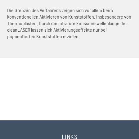
Die Grenzen des Verfahrens zeigen sich vor allem beim
konventionellen Aktivieren von Kunststoffen, insbesondere von
Thermoplasten. Durch die infrarote Emissionswellenlänge der
cleanLASER lassen sich Aktivierungseffekte nur bei
pigmentierten Kunststoffen erzielen.
KONTAKT
Sie haben Fragen? Wir helfen Ihnen gerne weiter.
Nehmen Sie hier Kontakt auf
LINKS