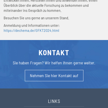
Entwickler:innen, Hersteller:innen und Anwender:innen, einen
Überblick über die aktuelle Forschung zu bekommen und
miteinander ins Gespräch zu kommen.
Besuchen Sie uns gerne an unserem Stand.
Anmeldung und Informationen unter:
https://dechema.de/GFKT2024.html
KONTAKT
Sie haben Fragen? Wir helfen Ihnen gerne weiter.
Nehmen Sie hier Kontakt auf
LINKS