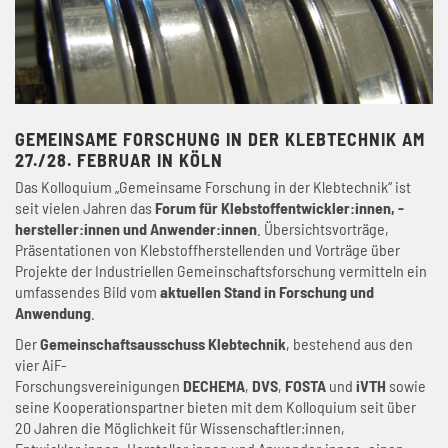
GEMEINSAME FORSCHUNG IN DER KLEBTECHNIK AM
27./28. FEBRUAR IN KÖLN
Das Kolloquium „Gemeinsame Forschung in der Klebtechnik“ ist
seit vielen Jahren das
Forum für Klebstoffentwickler:innen, -
hersteller:innen und Anwender:innen
. Übersichtsvorträge,
Präsentationen von Klebstoffherstellenden und Vorträge über
Projekte der Industriellen Gemeinschaftsforschung vermitteln ein
umfassendes Bild vom
aktuellen Stand in Forschung und
Anwendung
.
Der
Gemeinschaftsausschuss Klebtechnik
, bestehend aus den
vier AiF-
Forschungsvereinigungen
DECHEMA
,
DVS
,
FOSTA
und
iVTH
sowie
seine Kooperationspartner bieten mit dem Kolloquium seit über
20 Jahren die Möglichkeit für Wissenschaftler:innen,