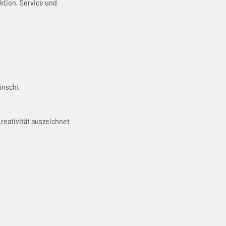
tion, Service und
ünscht
reativität auszeichnet