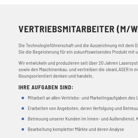
VERTRIEBSMITARBEITER (M/W
Die Technologieführerschaft und die Auszeichnung mit dem 
Sie die Begeisterung für ein zukunftsweisendes Produkt mit 
Wir entwickeln und produzieren seit über 20 Jahren Lasersyste
sowie den Maschinenbau, und vertreiben die cleanLASER in me
lösungsorientiert denken und handeln.
IHRE AUFGABEN SIND:
Mitarbeit an allen Vertriebs- und Marketingaufgaben des
Erarbeiten von Angeboten, deren Verfolgung und Betreuun
Betreuung unserer Kunden im Innen- und Außendienst,
Bearbeitung kompletter Märkte und deren Analyse