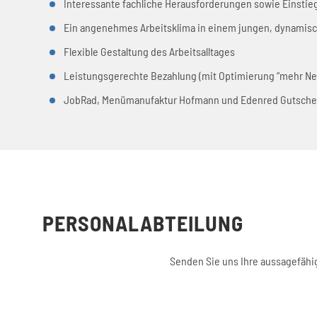
Interessante fachliche Herausforderungen sowie Einsti
Ein angenehmes Arbeitsklima in einem jungen, dynamis
Flexible Gestaltung des Arbeitsalltages
Leistungsgerechte Bezahlung (mit Optimierung “mehr Net
JobRad, Menümanufaktur Hofmann und Edenred Gutsche
PERSONALABTEILUNG
Senden Sie uns Ihre aussagefähi