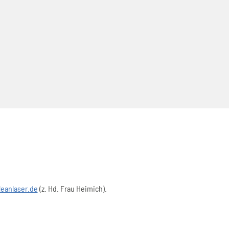
eanlaser.de
(z. Hd. Frau Heimich).