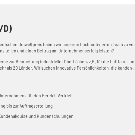
/D)
Deutschen Umweltpreis haben wir unserem hochmotivierten Team zu ve
uns teilen und einen Beitrag am Unternehmenserfolg leisten?
me zur Bearbeitung industrieller Oberflächen, z.B. für die Luftfahrt- u
hr als 20 Länder. Wir suchen innovative Persönlichkeiten, die kunden-
 Unternehmens für den Bereich Vertrieb
g bis zur Auftragserteilung
 Kundenakquise und Kundenschulungen