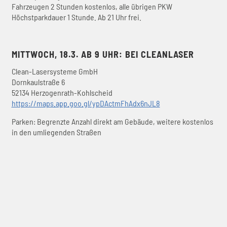
Fahrzeugen 2 Stunden kostenlos, alle übrigen PKW
Höchstparkdauer 1 Stunde. Ab 21 Uhr frei.
MITTWOCH, 18.3. AB 9 UHR: BEI CLEANLASER
Clean-Lasersysteme GmbH
Dornkaulstraße 6
52134 Herzogenrath-Kohlscheid
https://maps.app.goo.gl/ypDActmFhAdx6nJL8
Parken: Begrenzte Anzahl direkt am Gebäude, weitere kostenlos
in den umliegenden Straßen