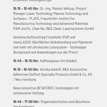
15:15 – 15:45 Uhr:
Dr.-Ing. Markus Veltrup, Project
Manager Laser Technology Plasma Technology and
Surfaces – PLATO, Fraunhofer-Institut for
Manufacturing Technology and Advanced Materials
IFAM und Dr. Chao He, R&D Clean-Lasersysteme GmbH
Gemeinschaftsvortrag Fraunhofer IFAM und
cleanLASER:
Oberflächen-Vorbehandlung von Polymeren
und mehr mit ultrakurzen Laserpulsen – Technologie
Background und Anwendungen aus der Praxis
15:45 – 16:15 Uhr:
Kaffeepause mit Gebäck
16:15 – 16:45 Uhr:
Annika Harloff, R&D Automotive
Adhesives DuPont Specialty Products GmbH & Co. KG
/ Neu-Isenburg
Neue innovative BETAFORCE-Technologien mit
verbesserter Haftung
16:45 – 17:00 Uhr:
Organisatorisches und Abschluss
der Konferenz