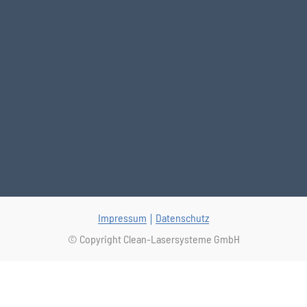
Impressum
Datenschutz
© Copyright Clean-Lasersysteme GmbH