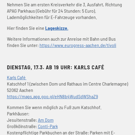
Nehmen Sie am ersten Kreisverkehr die 3. Ausfahrt, Richtung
APAG Parkhaus (Gebühr für 24 Stunden: 5 Euro).
Lademöglichkeiten für E-Fahrzeuge vorhanden.
Hier finden Sie eine
Lageskizze.
Weitere Informationen auch zur Anreise mit Bahn und Bus
finden Sie unter:
https://www.eurogress-aachen.de/tivoli
DIENSTAG, 17.3. AB 19 UHR: KARLS CAFÉ
Karls Café
Katschhof 1 (zwischen Dom und Rathaus im Centre Charlemagne)
52062 Aachen
https://maps.app.goo.gl/eHN8b4WudSdWShaZ9
Kommen Sie wenn möglich zu Fuß zum Katschhof.
Parkhäuser:
Jesuitenstraße:
Am Dom
Großkölnstraße:
Conti-Park
Kostenpflichtige Parkbuchen an der Straße: Parken mit E-