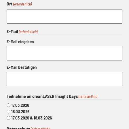
Ort
(erforderlich)
E-Mail
(erforderlich)
E-Mail eingeben
E-Mail bestätigen
Teilnahme an cleanLASER Insight Days
(erforderlich)
17.03.2026
18.03.2026
17.03.2026 & 18.03.2026
Datenschutz
(erforderlich)