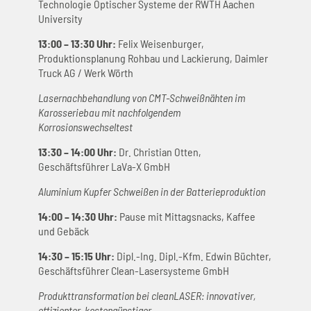
Technologie Optischer Systeme der RWTH Aachen
University
13:00 – 13:30 Uhr:
Felix Weisenburger,
Produktionsplanung Rohbau und Lackierung, Daimler
Truck AG / Werk Wörth
Lasernachbehandlung von CMT-Schweißnähten im
Karosseriebau mit nachfolgendem
Korrosionswechseltest
13:30 – 14:00 Uhr:
Dr. Christian Otten,
Geschäftsführer LaVa-X GmbH
Aluminium Kupfer Schweißen in der Batterieproduktion
14:00 – 14:30 Uhr:
Pause mit Mittagsnacks, Kaffee
und Gebäck
14:30 – 15:15 Uhr:
Dipl.-Ing. Dipl.-Kfm. Edwin Büchter,
Geschäftsführer Clean-Lasersysteme GmbH
Produkttransformation bei cleanLASER: innovativer,
effizienter, kostengünstiger