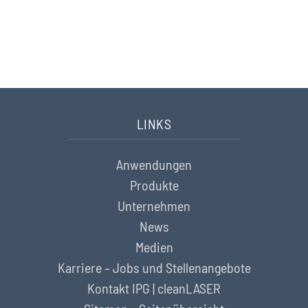
Sie haben Fragen? Wir helfen Ihnen gerne weiter.
Nehmen Sie hier Kontakt auf
LINKS
Anwendungen
Produkte
Unternehmen
News
Medien
Karriere – Jobs und Stellenangebote
Kontakt IPG | cleanLASER