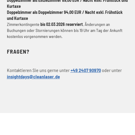
Doppelzimmer als Einzelzimmer 89,00 EUR / Nacht exkl. Frühstück und
Kurtaxe
Doppelzimmer als Doppelzimmer 94,00 EUR / Nacht exkl. Frühstück
und Kurtaxe
Zimmerkontingente
bis 02.03.2026 reserviert
, Änderungen an
Buchungen oder Stornierungen können bis 19 Uhr am Tag der Ankunft
kostenlos vorgenommen werden.
FRAGEN?
Kontaktieren Sie uns gerne unter
+49 2407 90970
oder unter
insightdays@cleanlaser.de
KONTAKT