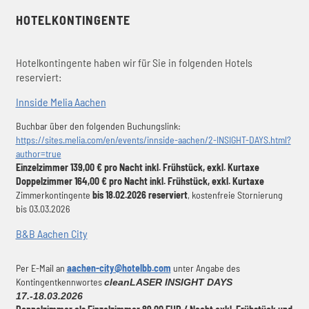
HOTELKONTINGENTE
Hotelkontingente haben wir für Sie in folgenden Hotels
reserviert:
Innside Melia Aachen
Buchbar über den folgenden Buchungslink:
https://sites.melia.com/en/events/innside-aachen/2-INSIGHT-DAYS.html?
author=true
Einzelzimmer 139,00 € pro Nacht inkl. Frühstück, exkl. Kurtaxe
Doppelzimmer 164,00 € pro Nacht inkl. Frühstück, exkl. Kurtaxe
Zimmerkontingente
bis 18.02.2026 reserviert
, kostenfreie Stornierung
bis 03.03.2026
B&B Aachen City
Per E-Mail an
aachen-city@hotelbb.com
unter Angabe des
Kontingentkennwortes
cleanLASER INSIGHT DAYS
17.-18.03.2026