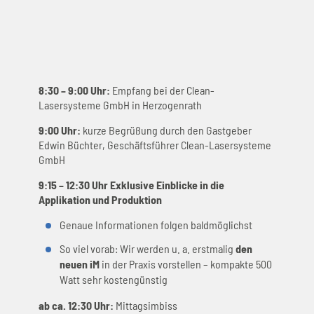
8:30 – 9:00 Uhr:
Empfang bei der Clean-
Lasersysteme GmbH in Herzogenrath
9:00 Uhr:
kurze Begrüßung durch den Gastgeber
Edwin Büchter, Geschäftsführer Clean-Lasersysteme
GmbH
9:15 – 12:30 Uhr Exklusive Einblicke in die
Applikation und Produktion
Genaue Informationen folgen baldmöglichst
So viel vorab: Wir werden u. a. erstmalig
den
neuen iM
in der Praxis vorstellen – kompakte 500
Watt sehr kostengünstig
ab ca. 12:30 Uhr:
Mittagsimbiss