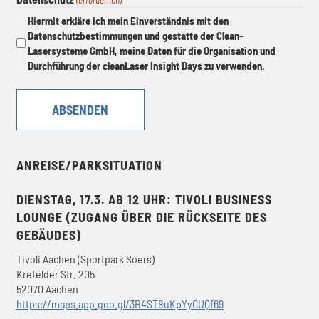
Hiermit erkläre ich mein Einverständnis mit den
Datenschutzbestimmungen und gestatte der Clean-
Lasersysteme GmbH, meine Daten für die Organisation und
Durchführung der cleanLaser Insight Days zu verwenden.
ANREISE/PARKSITUATION
DIENSTAG, 17.3. AB 12 UHR: TIVOLI BUSINESS
LOUNGE
(ZUGANG ÜBER DIE RÜCKSEITE DES
GEBÄUDES)
Tivoli Aachen (Sportpark Soers)
Krefelder Str. 205
52070 Aachen
https://maps.app.goo.gl/3B4ST8uKpYyCUQf69