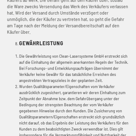
die Ware zwecks Versendung das Werk des Verkäufers verlassen
hat. Wird der Versand durch Umstände verzögert oder
unmöglich, die der Käufer zu vertreten hat, so geht die Gefahr
am Tage nach der Meldung der Versandbereitschaft auf den
Käufer über.
GEWÄHRLEISTUNG
Die Gewährleistung von Clean-Lasersysteme GmbH erstreckt sich
auf die Einhaltung der allgemein anerkannten Regeln der Technik.
Bei Forschungs- und Entwicklungsaufträgen übernimmt der
Verkäufer keine Gewähr für das tatsächliche Erreichen des
angestrebten Vertragszieles in der geplanten Zeit.
Wurden Qualitätsparameter/Eigenschaften vom Verkäufer
ausdrücklich zugesichert, garantieren wir deren Einhaltung zum
Zeitpunkt der Abnahme bzw. dem Gefahrübergang unter der
Bedingung der strengsten Beachtung der vom Verkäufer
gegebenen Hinweise durch den Kunden. Die Zusicherung von
Qualitätsparametern/Eigenschaften erstreckt sich grundsätzlich
nicht darauf, ob das Ergebnis der Leistung des Verkäufers für den
Kunden zu dem beabsichtigten Zweck verwendbar ist. Dies gilt
insbesondere für die Vermarktungsfähigkeit und Nutzbarkeit der