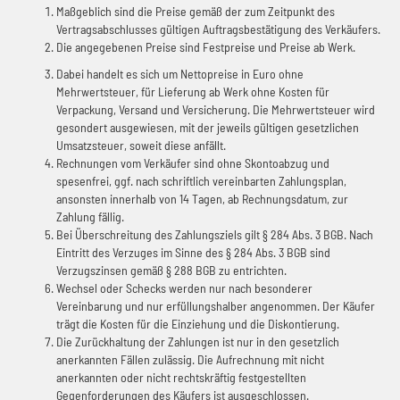
Maßgeblich sind die Preise gemäß der zum Zeitpunkt des
Vertragsabschlusses gültigen Auftragsbestätigung des Verkäufers.
Die angegebenen Preise sind Festpreise und Preise ab Werk.
Dabei handelt es sich um Nettopreise in Euro ohne
Mehrwertsteuer, für Lieferung ab Werk ohne Kosten für
Verpackung, Versand und Versicherung. Die Mehrwertsteuer wird
gesondert ausgewiesen, mit der jeweils gültigen gesetzlichen
Umsatzsteuer, soweit diese anfällt.
Rechnungen vom Verkäufer sind ohne Skontoabzug und
spesenfrei, ggf. nach schriftlich vereinbarten Zahlungsplan,
ansonsten innerhalb von 14 Tagen, ab Rechnungsdatum, zur
Zahlung fällig.
Bei Überschreitung des Zahlungsziels gilt § 284 Abs. 3 BGB. Nach
Eintritt des Verzuges im Sinne des § 284 Abs. 3 BGB sind
Verzugszinsen gemäß § 288 BGB zu entrichten.
Wechsel oder Schecks werden nur nach besonderer
Vereinbarung und nur erfüllungshalber angenommen. Der Käufer
trägt die Kosten für die Einziehung und die Diskontierung.
Die Zurückhaltung der Zahlungen ist nur in den gesetzlich
anerkannten Fällen zulässig. Die Aufrechnung mit nicht
anerkannten oder nicht rechtskräftig festgestellten
Gegenforderungen des Käufers ist ausgeschlossen.