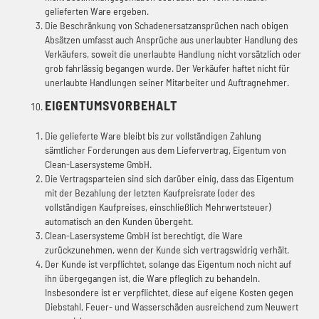
gelieferten Ware ergeben.
Die Beschränkung von Schadenersatzansprüchen nach obigen
Absätzen umfasst auch Ansprüche aus unerlaubter Handlung des
Verkäufers, soweit die unerlaubte Handlung nicht vorsätzlich oder
grob fahrlässig begangen wurde. Der Verkäufer haftet nicht für
unerlaubte Handlungen seiner Mitarbeiter und Auftragnehmer.
EIGENTUMSVORBEHALT
Die gelieferte Ware bleibt bis zur vollständigen Zahlung
sämtlicher Forderungen aus dem Liefervertrag, Eigentum von
Clean-Lasersysteme GmbH.
Die Vertragsparteien sind sich darüber einig, dass das Eigentum
mit der Bezahlung der letzten Kaufpreisrate (oder des
vollständigen Kaufpreises, einschließlich Mehrwertsteuer)
automatisch an den Kunden übergeht.
Clean-Lasersysteme GmbH ist berechtigt, die Ware
zurückzunehmen, wenn der Kunde sich vertragswidrig verhält.
Der Kunde ist verpflichtet, solange das Eigentum noch nicht auf
ihn übergegangen ist, die Ware pfleglich zu behandeln.
Insbesondere ist er verpflichtet, diese auf eigene Kosten gegen
Diebstahl, Feuer- und Wasserschäden ausreichend zum Neuwert