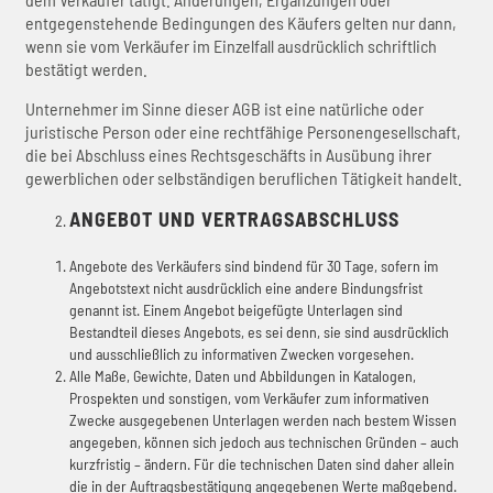
entgegenstehende Bedingungen des Käufers gelten nur dann,
wenn sie vom Verkäufer im Einzelfall ausdrücklich schriftlich
bestätigt werden.
Unternehmer im Sinne dieser AGB ist eine natürliche oder
juristische Person oder eine rechtfähige Personengesellschaft,
die bei Abschluss eines Rechtsgeschäfts in Ausübung ihrer
gewerblichen oder selbständigen beruflichen Tätigkeit handelt.
ANGEBOT UND VERTRAGSABSCHLUSS
Angebote des Verkäufers sind bindend für 30 Tage, sofern im
Angebotstext nicht ausdrücklich eine andere Bindungsfrist
genannt ist. Einem Angebot beigefügte Unterlagen sind
Bestandteil dieses Angebots, es sei denn, sie sind ausdrücklich
und ausschließlich zu informativen Zwecken vorgesehen.
Alle Maße, Gewichte, Daten und Abbildungen in Katalogen,
Prospekten und sonstigen, vom Verkäufer zum informativen
Zwecke ausgegebenen Unterlagen werden nach bestem Wissen
angegeben, können sich jedoch aus technischen Gründen – auch
kurzfristig – ändern. Für die technischen Daten sind daher allein
die in der Auftragsbestätigung angegebenen Werte maßgebend.