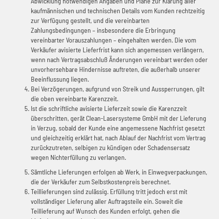
Abwicklung notwendigen Angaben und Pläne zur Klärung aller
kaufmännischen und technischen Details vom Kunden rechtzeitig
zur Verfügung gestellt, und die vereinbarten
Zahlungsbedingungen – insbesondere die Erbringung
vereinbarter Vorauszahlungen – eingehalten werden. Die vom
Verkäufer avisierte Lieferfrist kann sich angemessen verlängern,
wenn nach Vertragsabschluß Änderungen vereinbart werden oder
unvorhersehbare Hindernisse auftreten, die außerhalb unserer
Beeinflussung liegen.
Bei Verzögerungen, aufgrund von Streik und Aussperrungen, gilt
die oben vereinbarte Karenzzeit.
Ist die schriftliche avisierte Lieferzeit sowie die Karenzzeit
überschritten, gerät Clean-Lasersysteme GmbH mit der Lieferung
in Verzug, sobald der Kunde eine angemessene Nachfrist gesetzt
und gleichzeitig erklärt hat, nach Ablauf der Nachfrist vom Vertrag
zurückzutreten, selbigen zu kündigen oder Schadensersatz
wegen Nichterfüllung zu verlangen.
Sämtliche Lieferungen erfolgen ab Werk, in Einwegverpackungen,
die der Verkäufer zum Selbstkostenpreis berechnet.
Teillieferungen sind zulässig. Erfüllung tritt jedoch erst mit
vollständiger Lieferung aller Auftragsteile ein. Soweit die
Teillieferung auf Wunsch des Kunden erfolgt, gehen die