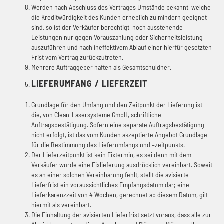
Werden nach Abschluss des Vertrages Umstände bekannt, welche
die Kreditwürdigkeit des Kunden erheblich zu mindern geeignet
sind, so ist der Verkäufer berechtigt, noch ausstehende
Leistungen nur gegen Vorauszahlung oder Sicherheitsleistung
auszuführen und nach ineffektivem Ablauf einer hierfür gesetzten
Frist vom Vertrag zurückzutreten.
Mehrere Auftraggeber haften als Gesamtschuldner.
LIEFERUMFANG / LIEFERZEIT
Grundlage für den Umfang und den Zeitpunkt der Lieferung ist
die, von Clean-Lasersysteme GmbH, schriftliche
Auftragsbestätigung. Sofern eine separate Auftragsbestätigung
nicht erfolgt, ist das vom Kunden akzeptierte Angebot Grundlage
für die Bestimmung des Lieferumfangs und –zeitpunkts.
Der Lieferzeitpunkt ist kein Fixtermin, es sei denn mit dem
Verkäufer wurde eine Fixlieferung ausdrücklich vereinbart. Soweit
es an einer solchen Vereinbarung fehlt, stellt die avisierte
Lieferfrist ein voraussichtliches Empfangsdatum dar; eine
Lieferkarenzzeit von 4 Wochen, gerechnet ab diesem Datum, gilt
hiermit als vereinbart.
Die Einhaltung der avisierten Lieferfrist setzt voraus, dass alle zur