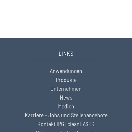
Sie haben Fragen? Wir helfen Ihnen gerne weiter.
Nehmen Sie hier Kontakt auf
LINKS
Anwendungen
Produkte
Unternehmen
News
Medien
Karriere – Jobs und Stellenangebote
Kontakt IPG | cleanLASER