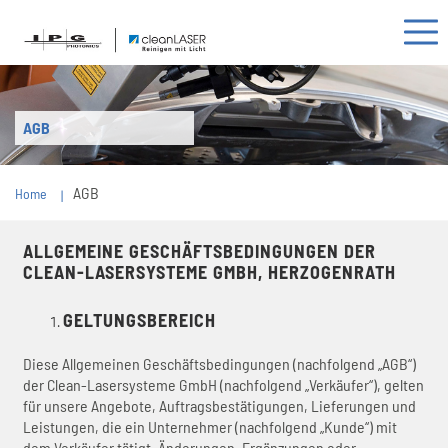
AGB
AGB
Home
ALLGEMEINE GESCHÄFTSBEDINGUNGEN DER
CLEAN-LASERSYSTEME GMBH, HERZOGENRATH
GELTUNGSBEREICH
Diese Allgemeinen Geschäftsbedingungen (nachfolgend „AGB“)
der Clean-Lasersysteme GmbH (nachfolgend „Verkäufer“), gelten
für unsere Angebote, Auftragsbestätigungen, Lieferungen und
Leistungen, die ein Unternehmer (nachfolgend „Kunde“) mit
dem Verkäufer tätigt. Änderungen, Ergänzungen oder