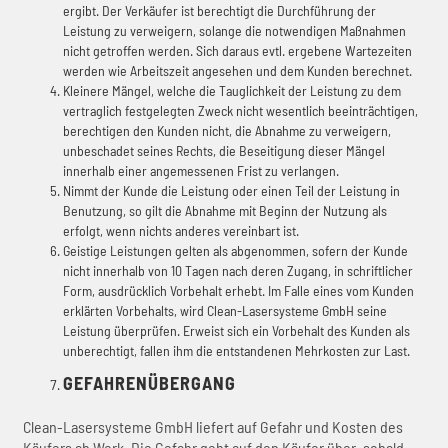
ergibt. Der Verkäufer ist berechtigt die Durchführung der
Leistung zu verweigern, solange die notwendigen Maßnahmen
nicht getroffen werden. Sich daraus evtl. ergebene Wartezeiten
werden wie Arbeitszeit angesehen und dem Kunden berechnet.
Kleinere Mängel, welche die Tauglichkeit der Leistung zu dem
vertraglich festgelegten Zweck nicht wesentlich beeinträchtigen,
berechtigen den Kunden nicht, die Abnahme zu verweigern,
unbeschadet seines Rechts, die Beseitigung dieser Mängel
innerhalb einer angemessenen Frist zu verlangen.
Nimmt der Kunde die Leistung oder einen Teil der Leistung in
Benutzung, so gilt die Abnahme mit Beginn der Nutzung als
erfolgt, wenn nichts anderes vereinbart ist.
Geistige Leistungen gelten als abgenommen, sofern der Kunde
nicht innerhalb von 10 Tagen nach deren Zugang, in schriftlicher
Form, ausdrücklich Vorbehalt erhebt. Im Falle eines vom Kunden
erklärten Vorbehalts, wird Clean-Lasersysteme GmbH seine
Leistung überprüfen. Erweist sich ein Vorbehalt des Kunden als
unberechtigt, fallen ihm die entstandenen Mehrkosten zur Last.
GEFAHRENÜBERGANG
Clean-Lasersysteme GmbH liefert auf Gefahr und Kosten des
Käufers ab Werk. Die Gefahr geht auf den Käufer über, sobald