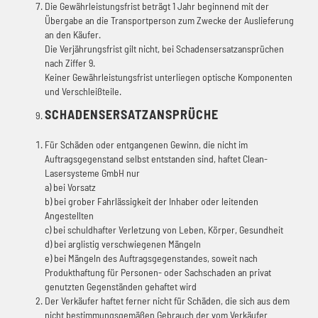
Die Gewährleistungsfrist beträgt 1 Jahr beginnend mit der
Übergabe an die Transportperson zum Zwecke der Auslieferung
an den Käufer.
Die Verjährungsfrist gilt nicht, bei Schadensersatzansprüchen
nach Ziffer 9.
Keiner Gewährleistungsfrist unterliegen optische Komponenten
und Verschleißteile.
SCHADENSERSATZANSPRÜCHE
Für Schäden oder entgangenen Gewinn, die nicht im
Auftragsgegenstand selbst entstanden sind, haftet Clean-
Lasersysteme GmbH nur
a) bei Vorsatz
b) bei grober Fahrlässigkeit der Inhaber oder leitenden
Angestellten
c) bei schuldhafter Verletzung von Leben, Körper, Gesundheit
d) bei arglistig verschwiegenen Mängeln
e) bei Mängeln des Auftragsgegenstandes, soweit nach
Produkthaftung für Personen- oder Sachschaden an privat
genutzten Gegenständen gehaftet wird
Der Verkäufer haftet ferner nicht für Schäden, die sich aus dem
nicht bestimmungsgemäßen Gebrauch der vom Verkäufer