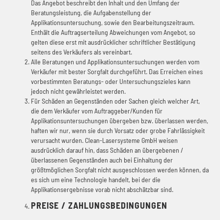
Das Angebot beschreibt den Inhalt und den Umfang der
Beratungsleistung, die Aufgabenstellung der
Applikationsuntersuchung, sowie den Bearbeitungszeitraum.
Enthält die Auftragserteilung Abweichungen vom Angebot, so
gelten diese erst mit ausdrücklicher schriftlicher Bestätigung
seitens des Verkäufers als vereinbart.
Alle Beratungen und Applikationsuntersuchungen werden vom
Verkäufer mit bester Sorgfalt durchgeführt. Das Erreichen eines
vorbestimmten Beratungs- oder Untersuchungszieles kann
jedoch nicht gewährleistet werden.
Für Schäden an Gegenständen oder Sachen gleich welcher Art,
die dem Verkäufer vom Auftraggeber/Kunden für
Applikationsuntersuchungen übergeben bzw. überlassen werden,
haften wir nur, wenn sie durch Vorsatz oder grobe Fahrlässigkeit
verursacht wurden. Clean-Lasersysteme GmbH weisen
ausdrücklich darauf hin, dass Schäden an übergebenen /
überlassenen Gegenständen auch bei Einhaltung der
größtmöglichen Sorgfalt nicht ausgeschlossen werden können, da
es sich um eine Technologie handelt, bei der die
Applikationsergebnisse vorab nicht abschätzbar sind.
PREISE / ZAHLUNGSBEDINGUNGEN