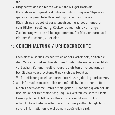
frei.
Ungeachtet dessen bieten wir auf freiwilliger Basis die
Rücknahme und gesetzeskonforme Entsorgung von Altgeräten
gegen eine pauschale Bearbeitungsgebühr an. Dieses
Rücknahmeangebot ist vorab anzufragen und bedarf unserer
schriftlichen Bestätigung. Rücksendungen ohne vorherige
Zustimmung werden nicht angenommen. Die Rücksendung hat in
eigener Verpackung zu erfolgen.
GEHEIMHALTUNG / URHEBERRECHTE
Falls nicht ausdrücklich schriftlich anders vereinbart, gelten die
dem Verkäufer bekanntwerdenden Kundeninformationen nicht als
vertraulich. Bei unentgeltlich durchgeführten Untersuchungen
behält Clean-Lasersysteme GmbH sich das Recht auf
Veröffentlichung sowie anderweitige Nutzung der Ergebnisse vor.
Alle Informationen, schriftlich und mündlich, die der Kunde über
Clean-Lasersysteme GmbH erhält, gelten – unabhängig von der Art
und Weise der Kenntniserlangung – als vertraulich, sofern Clean-
Lasersysteme GmbH deren Bekanntgabe nicht ausdrücklich
erlaubt. Diese Geheimhaltungsverpflichtung entfällt lediglich für
solche Informationen, die allgemein zugänglich sind.