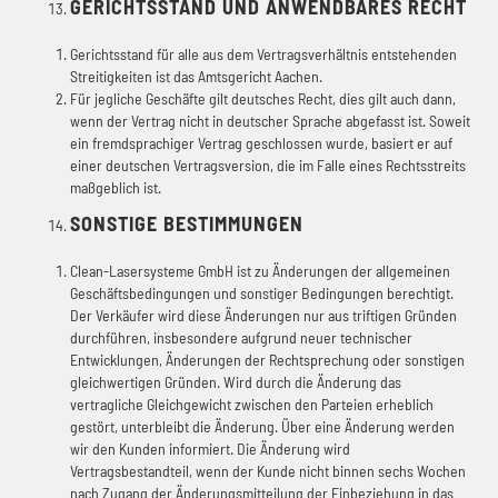
GERICHTSSTAND UND ANWENDBARES RECHT
Gerichtsstand für alle aus dem Vertragsverhältnis entstehenden
Streitigkeiten ist das Amtsgericht Aachen.
Für jegliche Geschäfte gilt deutsches Recht, dies gilt auch dann,
wenn der Vertrag nicht in deutscher Sprache abgefasst ist. Soweit
ein fremdsprachiger Vertrag geschlossen wurde, basiert er auf
einer deutschen Vertragsversion, die im Falle eines Rechtsstreits
maßgeblich ist.
SONSTIGE BESTIMMUNGEN
Clean-Lasersysteme GmbH ist zu Änderungen der allgemeinen
Geschäftsbedingungen und sonstiger Bedingungen berechtigt.
Der Verkäufer wird diese Änderungen nur aus triftigen Gründen
durchführen, insbesondere aufgrund neuer technischer
Entwicklungen, Änderungen der Rechtsprechung oder sonstigen
gleichwertigen Gründen. Wird durch die Änderung das
vertragliche Gleichgewicht zwischen den Parteien erheblich
gestört, unterbleibt die Änderung. Über eine Änderung werden
wir den Kunden informiert. Die Änderung wird
Vertragsbestandteil, wenn der Kunde nicht binnen sechs Wochen
nach Zugang der Änderungsmitteilung der Einbeziehung in das