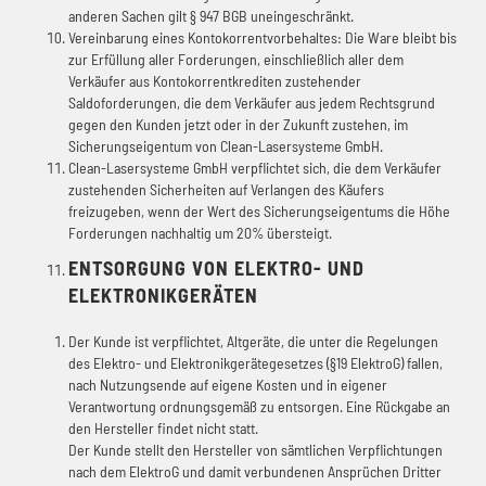
anderen Sachen gilt § 947 BGB uneingeschränkt.
Vereinbarung eines Kontokorrentvorbehaltes: Die Ware bleibt bis
zur Erfüllung aller Forderungen, einschließlich aller dem
Verkäufer aus Kontokorrentkrediten zustehender
Saldoforderungen, die dem Verkäufer aus jedem Rechtsgrund
gegen den Kunden jetzt oder in der Zukunft zustehen, im
Sicherungseigentum von Clean-Lasersysteme GmbH.
Clean-Lasersysteme GmbH verpflichtet sich, die dem Verkäufer
zustehenden Sicherheiten auf Verlangen des Käufers
freizugeben, wenn der Wert des Sicherungseigentums die Höhe
Forderungen nachhaltig um 20% übersteigt.
ENTSORGUNG VON ELEKTRO- UND
ELEKTRONIKGERÄTEN
Der Kunde ist verpflichtet, Altgeräte, die unter die Regelungen
des Elektro- und Elektronikgerätegesetzes (§19 ElektroG) fallen,
nach Nutzungsende auf eigene Kosten und in eigener
Verantwortung ordnungsgemäß zu entsorgen. Eine Rückgabe an
den Hersteller findet nicht statt.
Der Kunde stellt den Hersteller von sämtlichen Verpflichtungen
nach dem ElektroG und damit verbundenen Ansprüchen Dritter