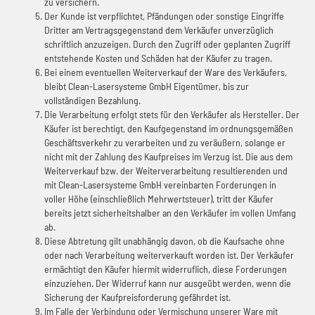
zu versichern.
Der Kunde ist verpflichtet, Pfändungen oder sonstige Eingriffe
Dritter am Vertragsgegenstand dem Verkäufer unverzüglich
schriftlich anzuzeigen. Durch den Zugriff oder geplanten Zugriff
entstehende Kosten und Schäden hat der Käufer zu tragen.
Bei einem eventuellen Weiterverkauf der Ware des Verkäufers,
bleibt Clean-Lasersysteme GmbH Eigentümer, bis zur
vollständigen Bezahlung.
Die Verarbeitung erfolgt stets für den Verkäufer als Hersteller. Der
Käufer ist berechtigt, den Kaufgegenstand im ordnungsgemäßen
Geschäftsverkehr zu verarbeiten und zu veräußern, solange er
nicht mit der Zahlung des Kaufpreises im Verzug ist. Die aus dem
Weiterverkauf bzw. der Weiterverarbeitung resultierenden und
mit Clean-Lasersysteme GmbH vereinbarten Forderungen in
voller Höhe (einschließlich Mehrwertsteuer), tritt der Käufer
bereits jetzt sicherheitshalber an den Verkäufer im vollen Umfang
ab.
Diese Abtretung gilt unabhängig davon, ob die Kaufsache ohne
oder nach Verarbeitung weiterverkauft worden ist. Der Verkäufer
ermächtigt den Käufer hiermit widerruflich, diese Forderungen
einzuziehen. Der Widerruf kann nur ausgeübt werden, wenn die
Sicherung der Kaufpreisforderung gefährdet ist.
Im Falle der Verbindung oder Vermischung unserer Ware mit