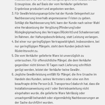
Erzeugnisse, die auf Basis der vom Verkäufer gelieferten
Ergebnisse produziert und angeboten werden.
Für Gewährleistungsansprüche hat der Kunde Gelegenheit zur
Nachbesserung innerhalb angemessener Fristen zu geben.
Schlägt die Nachbesserung fehl, kann der Kunde nach seiner Wahl
eine Herabsetzung der Vergütung (Minderung) oder
Rückgängigmachung des Vertrages (Rücktritt) und Schadensersatz
im Rahmen, der Haftungsbeschränkung, statt Leistung verlangen.
Bei einer nur geringfügigen Vertragswidrigkeit, insbesondere, bei
nur geringfügigen Mängeln, steht dem Kunden jedoch kein
Rücktrittsrecht zu.
Die vom Verkäufer gelieferte Ware ist unverzüglich zu
untersuchen. Für offensichtliche Mängel, die dem Verkäufer
gegenüber nicht binnen 10 Tagen nach Lieferung schriftlich
gerügt werden, leistet der Verkäufer keine Gewähr.
Jegliche Gewährleistung entfällt für Mängel, die ihre Ursache im
Handeln des Kunden, seines Vertreters oder eine von ihm
beauftragte dritte Person (z.B. Transporteur) dadurch hat, dass die
Installationsanweisung und / oder Betriebsanleitung nicht
eingehalten wurde, die gelieferte Ware fahrlässig oder
unsachgemäß behandelt oder eigenmächtig Nachbesserungen an
der Sache durchführt wurden.