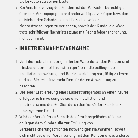
Lieferkosten zu seinen Lasten.
Bei Annahmeverzug des Kunden, ist der Verkäufer berechtigt,
über den Vertragsgegenstand anderweitig zu verfügen bzw. den
entstehenden Schaden, einschließlich etwaiger
Mehraufwendungen zu verlangen, soweit der Kunde, die Ware
trotz schriftlicher Nachfristsetzung mit Rechtsfolgenandrohung,
nicht abnimmt.
INBETRIEBNAHME/ABNAHME
Vor Inbetriebnahme der gelieferten Ware durch den Kunden sind
– insbesondere bei Laserstrahlgeräten – die beiliegende
Installationsanweisung und Betriebsanleitung sorgfältig zu lesen
und alle Sicherheitsvorschriften für deren Anwendung zu
beachten.
Bei jeder Erstlieferung eines Laserstrahlgerätes an einen Käufer
erfolgt eine Einweisung sowie eine Installation und
Inbetriebnahme des Gerätes durch den Verkäufer, Fa. Clean-
Lasersysteme GmbH.
Wird der Verkäufer außerhalb des Betriebsgeländes tätig, so
obliegen dem Kunden alle zur Erfüllung von
Verkehrssicherungspflichten notwendigen Maßnahmen, soweit
sich nicht aus einer Vereinbarung mit dem Kunden etwas anderes