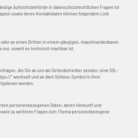
ändige Aufsichtsbehörde in datenschutzrechtlichen Fragen ist
ragten sowie deren Kontaktdaten können folgendem Link
ich oder an einen Dritten in einem gängigen, maschinenlesbaren
s nur, soweit es technisch machbar ist.
nfragen, die Sie an uns als Seitenbetreiber senden, eine SSL-
ttps://” wechselt und an dem Schloss-Symbol in Ihrer
mitgelesen werden.
herten personenbezogenen Daten, deren Herkunft und
u sowie zu weiteren Fragen zum Thema personenbezogene