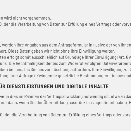
en wird nicht vorgenommen.
GVO, der die Verarbeitung von Daten zur Erfüllung eines Vertrags oder vo
 werden Ihre Angaben aus dem Anfrageformular inklusive der von Ihne
ert. Diese Daten geben wir nicht ohne Ihre Einwilligung weiter.
erfolgt somit ausschließlich auf Grundlage Ihrer Einwilligung (Art. 6 Ab
an uns. Die Rechtmäßigkeit der bis zum Widerruf erfolgten Datenverarbe
en bei uns, bis Sie uns zur Löschung auffordern, Ihre Einwilligung zur
itung Ihrer Anfrage). Zwingende gesetzliche Bestimmungen – insbesond
R DIENSTLEISTUNGEN UND DIGITALE INHALTE
wenn dies im Rahmen der Vertragsabwicklung notwendig ist, etwa an das
 nur dann, wenn Sie der Übermittlung ausdrücklich zugestimmt haben. E
SGVO, der die Verarbeitung von Daten zur Erfüllung eines Vertrags oder vo