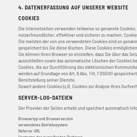
4. DATENERFASSUNG AUF UNSERER WEBSITE
COOKIES
Die Internetseiten verwenden teilweise so genannte Cookies.
nutzerfreundlicher, effektiver und sicherer zu machen. Cookie
Die meisten der von uns verwendeten Cookies sind so genannt
gespeichert bis Sie diese löschen. Diese Cookies ermöglich
Sie können Ihren Browser so einstellen, dass Sie über das Set
ausschließen sowie das automatische Löschen der Cookies beim
Cookies, die zur Durchführung des elektronischen Kommunikat
werden auf Grundlage von Art. 6 Abs. 1 lit. f DSGVO gespeiche
Bereitstellung seiner Dienste.
Soweit andere Cookies (z.B. Cookies zur Analyse Ihres Surfve
SERVER-LOG-DATEIEN
Der Provider der Seiten erhebt und speichert automatisch Inf
Browsertyp und Browserversion
verwendetes Betriebssystem
Referrer URL
Hostname des zugreifenden Rechners