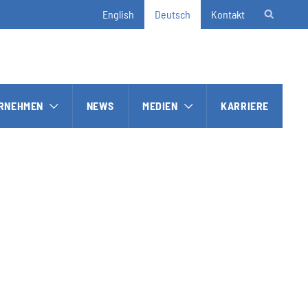
English
Deutsch
Kontakt
RNEHMEN
NEWS
MEDIEN
KARRIERE