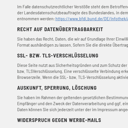
Im Falle datenschutzrechtlicher Verstöße steht dem Betroffe
der Landesdatenschutzbeauftragte des Bundeslandes, in dem 
entnommen werden:
https://www.bfdi.bund.de/DE/Infothek/A
RECHT AUF DATENÜBERTRAGBARKEIT
Sie haben das Recht, Daten, die wir auf Grundlage Ihrer Einwil
Format aushändigen zu lassen. Sofern Sie die direkte Übertrag
SSL- BZW. TLS-VERSCHLÜSSELUNG
Diese Seite nutzt aus Sicherheitsgründen und zum Schutz der Ü
bzw. TLSVerschlüsselung. Eine verschlüsselte Verbindung erken
Browserzeile. Wenn die SSL- bzw. TLS-Verschlüsselung aktivier
AUSKUNFT, SPERRUNG, LÖSCHUNG
Sie haben im Rahmen der geltenden gesetzlichen Bestimmunge
Empfänger und den Zweck der Datenverarbeitung und ggf. ein
Daten können Sie sich jederzeit unter der im Impressum an
WIDERSPRUCH GEGEN WERBE-MAILS