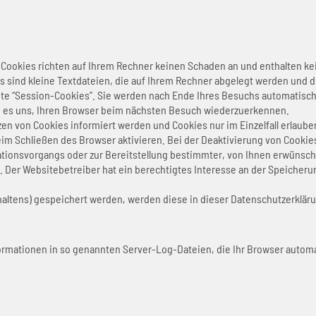
 Cookies richten auf Ihrem Rechner keinen Schaden an und enthalten ke
s sind kleine Textdateien, die auf Ihrem Rechner abgelegt werden und d
e “Session-Cookies”. Sie werden nach Ende Ihres Besuchs automatisch 
en es uns, Ihren Browser beim nächsten Besuch wiederzuerkennen.
zen von Cookies informiert werden und Cookies nur im Einzelfall erlaub
 Schließen des Browser aktivieren. Bei der Deaktivierung von Cookies 
ionsvorgangs oder zur Bereitstellung bestimmter, von Ihnen erwünschte
rt. Der Websitebetreiber hat ein berechtigtes Interesse an der Speicher
rhaltens) gespeichert werden, werden diese in dieser Datenschutzerklär
ormationen in so genannten Server-Log-Dateien, die Ihr Browser automat