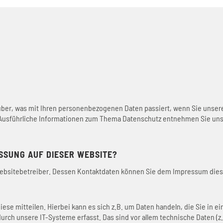
über, was mit Ihren personenbezogenen Daten passiert, wenn Sie unse
. Ausführliche Informationen zum Thema Datenschutz entnehmen Sie uns
SSUNG AUF DIESER WEBSITE?
 Websitebetreiber. Dessen Kontaktdaten können Sie dem Impressum die
se mitteilen. Hierbei kann es sich z.B. um Daten handeln, die Sie in e
ch unsere IT-Systeme erfasst. Das sind vor allem technische Daten (z.