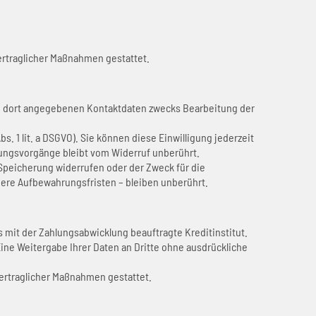
rvertraglicher Maßnahmen gestattet.
n dort angegebenen Kontaktdaten zwecks Bearbeitung der
s. 1 lit. a DSGVO). Sie können diese Einwilligung jederzeit
itungsvorgänge bleibt vom Widerruf unberührt.
 Speicherung widerrufen oder der Zweck für die
ere Aufbewahrungsfristen – bleiben unberührt.
 mit der Zahlungsabwicklung beauftragte Kreditinstitut.
ine Weitergabe Ihrer Daten an Dritte ohne ausdrückliche
rvertraglicher Maßnahmen gestattet.