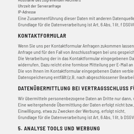
Uhrzeit der Serveranfrage
IP-Adresse
Eine Zusammenführung dieser Daten mit anderen Datenquell
Grundlage für die Datenverarbeitung ist Art. 6 Abs. 1 lit. f DS
KONTAKTFORMULAR
Wenn Sie uns per Kontaktformular Anfragen zukommen lassen,
Anfrage und für den Fall von Anschlussfragen bei uns gespeich
Die Verarbeitung der in das Kontaktformular eingegebenen Daten 
widerrufen. Dazu reicht eine formlose Mitteilung per E-Mail 
Die von Ihnen im Kontaktformular eingegebenen Daten verbleib
Datenspeicherung entfällt (z.B. nach abgeschlossener Bearbe
DATENÜBERMITTLUNG BEI VERTRAGSSCHLUSS FÜ
Wir übermitteln personenbezogene Daten an Dritte nur dann, 
Eine weitergehende Übermittlung der Daten erfolgt nicht bzw.
Einwilligung, etwa zu Zwecken der Werbung, erfolgt nicht.
Grundlage für die Datenverarbeitung ist Art. 6 Abs. 1 lit. b D
5. ANALYSE TOOLS UND WERBUNG