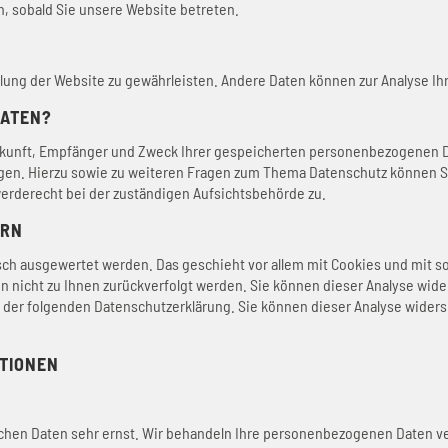
h, sobald Sie unsere Website betreten.
tellung der Website zu gewährleisten. Andere Daten können zur Analyse 
DATEN?
erkunft, Empfänger und Zweck Ihrer gespeicherten personenbezogenen D
ngen. Hierzu sowie zu weiteren Fragen zum Thema Datenschutz können S
erderecht bei der zuständigen Aufsichtsbehörde zu.
ERN
isch ausgewertet werden. Das geschieht vor allem mit Cookies und mit 
ann nicht zu Ihnen zurückverfolgt werden. Sie können dieser Analyse wi
 in der folgenden Datenschutzerklärung. Sie können dieser Analyse wide
ATIONEN
ichen Daten sehr ernst. Wir behandeln Ihre personenbezogenen Daten ve