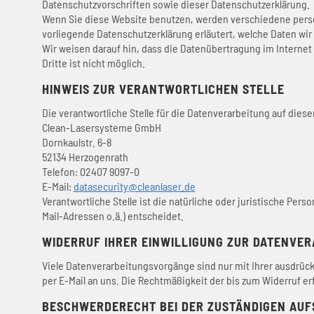
Datenschutzvorschriften sowie dieser Datenschutzerklärung.
Wenn Sie diese Website benutzen, werden verschiedene perso
vorliegende Datenschutzerklärung erläutert, welche Daten wir
Wir weisen darauf hin, dass die Datenübertragung im Internet 
Dritte ist nicht möglich.
HINWEIS ZUR VERANTWORTLICHEN STELLE
Die verantwortliche Stelle für die Datenverarbeitung auf dieser
Clean-Lasersysteme GmbH
Dornkaulstr. 6-8
52134 Herzogenrath
Telefon: 02407 9097-0
E-Mail:
datasecurity@cleanlaser.de
Verantwortliche Stelle ist die natürliche oder juristische Pe
Mail-Adressen o.ä.) entscheidet.
WIDERRUF IHRER EINWILLIGUNG ZUR DATENVE
Viele Datenverarbeitungsvorgänge sind nur mit Ihrer ausdrückli
per E-Mail an uns. Die Rechtmäßigkeit der bis zum Widerruf e
BESCHWERDERECHT BEI DER ZUSTÄNDIGEN AUF