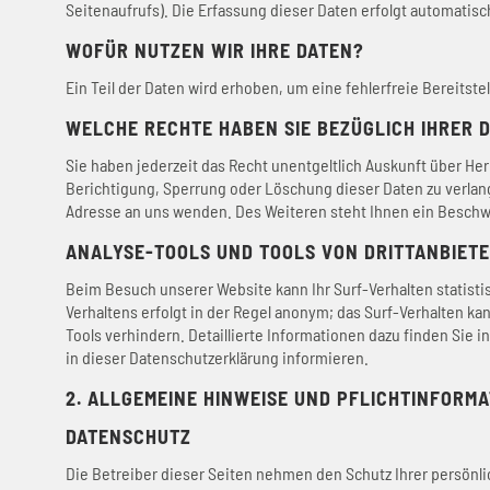
Seitenaufrufs). Die Erfassung dieser Daten erfolgt automatisc
WOFÜR NUTZEN WIR IHRE DATEN?
Ein Teil der Daten wird erhoben, um eine fehlerfreie Bereits
WELCHE RECHTE HABEN SIE BEZÜGLICH IHRER 
Sie haben jederzeit das Recht unentgeltlich Auskunft über H
Berichtigung, Sperrung oder Löschung dieser Daten zu verla
Adresse an uns wenden. Des Weiteren steht Ihnen ein Beschw
ANALYSE-TOOLS UND TOOLS VON DRITTANBIET
Beim Besuch unserer Website kann Ihr Surf-Verhalten statist
Verhaltens erfolgt in der Regel anonym; das Surf-Verhalten k
Tools verhindern. Detaillierte Informationen dazu finden Sie
in dieser Datenschutzerklärung informieren.
2. ALLGEMEINE HINWEISE UND PFLICHTINFORM
DATENSCHUTZ
Die Betreiber dieser Seiten nehmen den Schutz Ihrer persönl