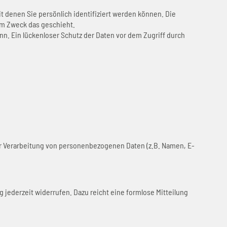
enen Sie persönlich identifiziert werden können. Die
hem Zweck das geschieht.
nn. Ein lückenloser Schutz der Daten vor dem Zugriff durch
 der Verarbeitung von personenbezogenen Daten (z.B. Namen, E-
g jederzeit widerrufen. Dazu reicht eine formlose Mitteilung