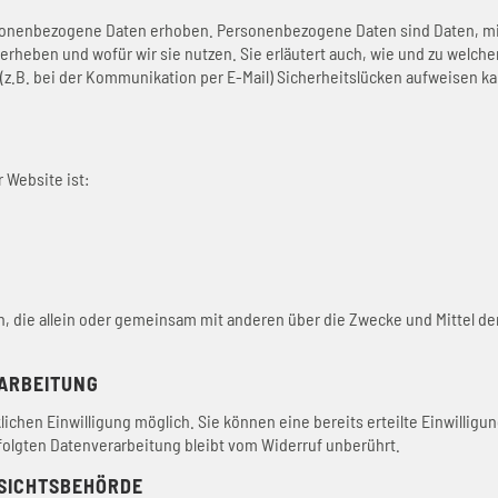
nenbezogene Daten erhoben. Personenbezogene Daten sind Daten, mit d
 erheben und wofür wir sie nutzen. Sie erläutert auch, wie und zu welc
(z.B. bei der Kommunikation per E-Mail) Sicherheitslücken aufweisen ka
 Website ist:
rson, die allein oder gemeinsam mit anderen über die Zwecke und Mittel
RARBEITUNG
chen Einwilligung möglich. Sie können eine bereits erteilte Einwilligun
rfolgten Datenverarbeitung bleibt vom Widerruf unberührt.
SICHTSBEHÖRDE