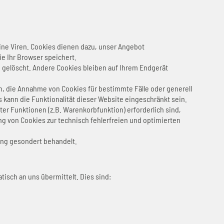
ine Viren. Cookies dienen dazu, unser Angebot
ie Ihr Browser speichert.
gelöscht. Andere Cookies bleiben auf Ihrem Endgerät
en, die Annahme von Cookies für bestimmte Fälle oder generell
kann die Funktionalität dieser Website eingeschränkt sein.
r Funktionen (z.B. Warenkorbfunktion) erforderlich sind,
ung von Cookies zur technisch fehlerfreien und optimierten
ung gesondert behandelt.
isch an uns übermittelt. Dies sind: