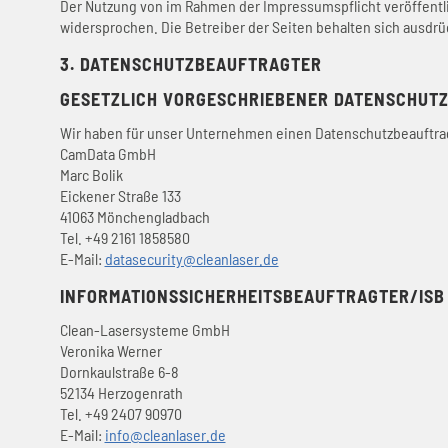
Der Nutzung von im Rahmen der Impressumspflicht veröffentli
widersprochen. Die Betreiber der Seiten behalten sich ausdrü
3. DATENSCHUTZBEAUFTRAGTER
GESETZLICH VORGESCHRIEBENER DATENSCHUT
Wir haben für unser Unternehmen einen Datenschutzbeauftrag
CamData GmbH
Marc Bolik
Eickener Straße 133
41063 Mönchengladbach
Tel. +49 2161 1858580
E-Mail:
datasecurity@cleanlaser.de
INFORMATIONSSICHERHEITSBEAUFTRAGTER/ISB
Clean-Lasersysteme GmbH
Veronika Werner
Dornkaulstraße 6-8
52134 Herzogenrath
Tel. +49 2407 90970
E-Mail:
info@cleanlaser.de