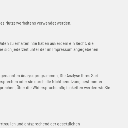
Ihres Nutzerverhaltens verwendet werden.
aten zu erhalten. Sie haben außerdem ein Recht, die
ie sich jederzeit unter der im Impressum angegebenen
sogenannten Analyseprogrammen. Die Analyse Ihres Surf-
dersprechen oder sie durch die Nichtbenutzung bestimmter
rsprechen. Über die Widerspruchsmöglichkeiten werden wir Sie
rtraulich und entsprechend der gesetzlichen