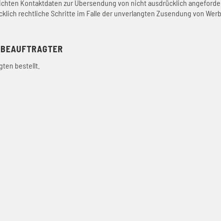
chten Kontaktdaten zur Übersendung von nicht ausdrücklich angeforder
cklich rechtliche Schritte im Falle der unverlangten Zusendung von Wer
ZBEAUFTRAGTER
ten bestellt.